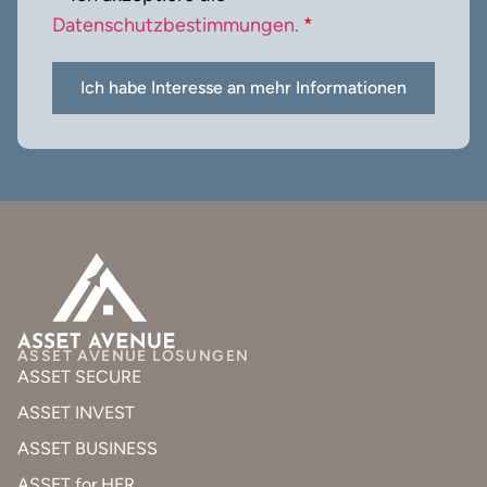
Datenschutzbestimmungen.
*
Ich habe Interesse an mehr Informationen
ASSET AVENUE LÖSUNGEN
ASSET SECURE
ASSET INVEST
ASSET BUSINESS
ASSET for HER