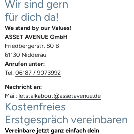
Wir sind gern
für dich da!
We stand by our Values!
ASSET AVENUE GmbH
Friedbergerstr. 80 B
61130 Nidderau
Anrufen unter:
Tel:
06187 / 9073992
Nachricht an:
Mail:
letstalkabout@assetavenue.de
Kostenfreies
Erstgespräch vereinbaren
Vereinbare jetzt ganz einfach dein